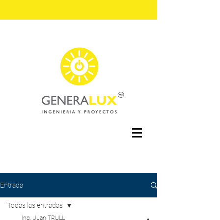
Entrada
Todas las entradas
Ing. Juan TRULL