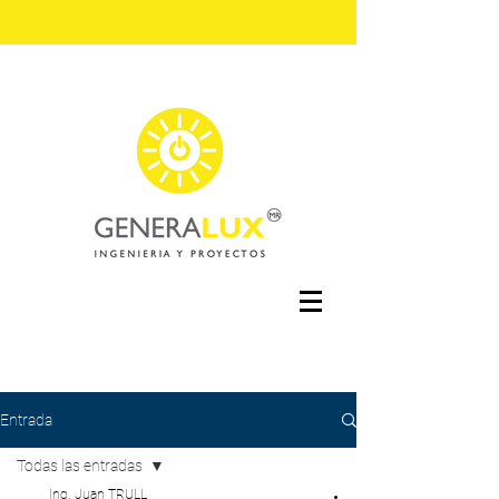
Entrada
Todas las entradas
Ing. Juan TRULL